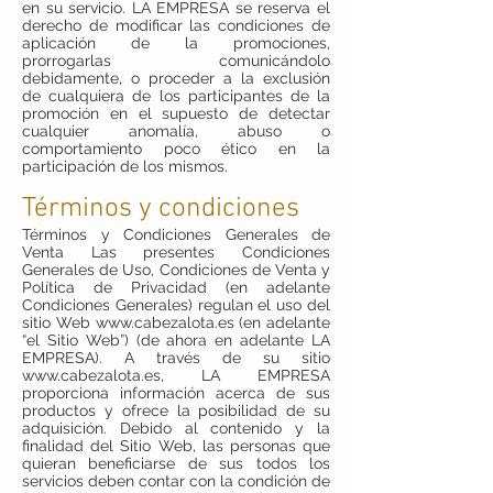
en su servicio. LA EMPRESA se reserva el
derecho de modificar las condiciones de
aplicación de la promociones,
prorrogarlas comunicándolo
debidamente, o proceder a la exclusión
de cualquiera de los participantes de la
promoción en el supuesto de detectar
cualquier anomalía, abuso o
comportamiento poco ético en la
participación de los mismos.
Términos y condiciones
Términos y Condiciones Generales de
Venta Las presentes Condiciones
Generales de Uso, Condiciones de Venta y
Política de Privacidad (en adelante
Condiciones Generales) regulan el uso del
sitio Web
www.cabezalota.es
(en adelante
“el Sitio Web”) (de ahora en adelante LA
EMPRESA). A través de su sitio
www.cabezalota.es
, LA EMPRESA
proporciona información acerca de sus
productos y ofrece la posibilidad de su
adquisición. Debido al contenido y la
finalidad del Sitio Web, las personas que
quieran beneficiarse de sus todos los
servicios deben contar con la condición de