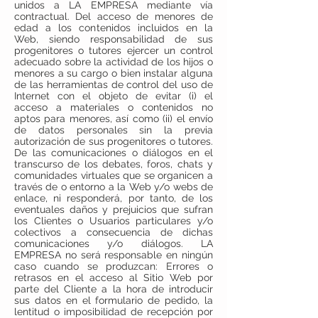
unidos a LA EMPRESA mediante vía
contractual. Del acceso de menores de
edad a los contenidos incluidos en la
Web, siendo responsabilidad de sus
progenitores o tutores ejercer un control
adecuado sobre la actividad de los hijos o
menores a su cargo o bien instalar alguna
de las herramientas de control del uso de
Internet con el objeto de evitar (i) el
acceso a materiales o contenidos no
aptos para menores, así como (ii) el envío
de datos personales sin la previa
autorización de sus progenitores o tutores.
De las comunicaciones o diálogos en el
transcurso de los debates, foros, chats y
comunidades virtuales que se organicen a
través de o entorno a la Web y/o webs de
enlace, ni responderá, por tanto, de los
eventuales daños y prejuicios que sufran
los Clientes o Usuarios particulares y/o
colectivos a consecuencia de dichas
comunicaciones y/o diálogos. LA
EMPRESA no será responsable en ningún
caso cuando se produzcan: Errores o
retrasos en el acceso al Sitio Web por
parte del Cliente a la hora de introducir
sus datos en el formulario de pedido, la
lentitud o imposibilidad de recepción por