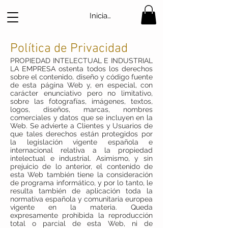
Iniciar sesión
Política de Privacidad
PROPIEDAD INTELECTUAL E INDUSTRIAL
LA EMPRESA ostenta todos los derechos
sobre el contenido, diseño y código fuente
de esta página Web y, en especial, con
carácter enunciativo pero no limitativo,
sobre las fotografías, imágenes, textos,
logos, diseños, marcas, nombres
comerciales y datos que se incluyen en la
Web. Se advierte a Clientes y Usuarios de
que tales derechos están protegidos por
la legislación vigente española e
internacional relativa a la propiedad
intelectual e industrial. Asimismo, y sin
prejuicio de lo anterior, el contenido de
esta Web también tiene la consideración
de programa informático, y por lo tanto, le
resulta también de aplicación toda la
normativa española y comunitaria europea
vigente en la materia. Queda
expresamente prohibida la reproducción
total o parcial de esta Web, ni de