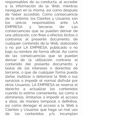
responsables de su conducta, al acceder
a la información de la Web, mientras
naveguen en la misma, así como después
de haber accedido. Como consecuencia
de lo anterior, los Clientes y Usuarios son
los únicos responsables ante LA
EMPRESA y terceros de: Las
consecuencias que se puedan derivar de
una utilización, con fines o efectos ilícitos o
contrarios al presente documento, de
cualquier contenido de la Web, elaborado
o no por LA EMPRESA, publicado o no
bajo su nombre de forma oficial. Así como
de las consecuencias que se puedan
derivar de la utilización contraria al
contenido del presente documento y
lesiva de los intereses o derechos de
terceros, o que de cualquier forma pueda
dañar, inutilizar o deteriorar la Web o sus
servicios o impedir el normal disfrute por
otros Usuarios. LA EMPRESA se reserva el
derecho a actualizar los contenidos
cuando lo estime conveniente, así como a
eliminarlos, limitarlos o impedir el acceso
a ellos, de manera temporal o definitiva,
así como denegar el acceso a la Web a
Clientes y Usuarios que haga un mal uso
de los contenidos y/o incumplan