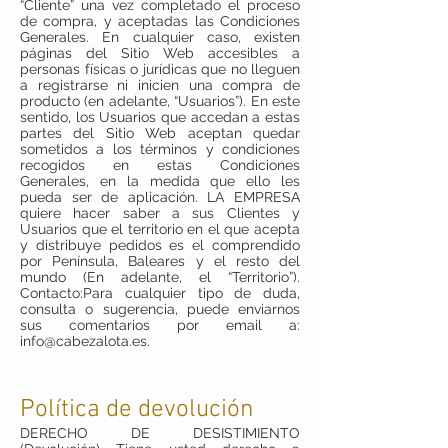
“Cliente” una vez completado el proceso
de compra, y aceptadas las Condiciones
Generales. En cualquier caso, existen
páginas del Sitio Web accesibles a
personas físicas o jurídicas que no lleguen
a registrarse ni inicien una compra de
producto (en adelante, “Usuarios”). En este
sentido, los Usuarios que accedan a estas
partes del Sitio Web aceptan quedar
sometidos a los términos y condiciones
recogidos en estas Condiciones
Generales, en la medida que ello les
pueda ser de aplicación. LA EMPRESA
quiere hacer saber a sus Clientes y
Usuarios que el territorio en el que acepta
y distribuye pedidos es el comprendido
por Península, Baleares y el resto del
mundo (En adelante, el “Territorio”).
Contacto:Para cualquier tipo de duda,
consulta o sugerencia, puede enviarnos
sus comentarios por email a:
info@cabezalota.es
.
Política de devolución
DERECHO DE DESISTIMIENTO