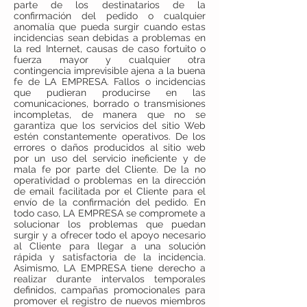
parte de los destinatarios de la
confirmación del pedido o cualquier
anomalía que pueda surgir cuando estas
incidencias sean debidas a problemas en
la red Internet, causas de caso fortuito o
fuerza mayor y cualquier otra
contingencia imprevisible ajena a la buena
fe de LA EMPRESA. Fallos o incidencias
que pudieran producirse en las
comunicaciones, borrado o transmisiones
incompletas, de manera que no se
garantiza que los servicios del sitio Web
estén constantemente operativos. De los
errores o daños producidos al sitio web
por un uso del servicio ineficiente y de
mala fe por parte del Cliente. De la no
operatividad o problemas en la dirección
de email facilitada por el Cliente para el
envío de la confirmación del pedido. En
todo caso, LA EMPRESA se compromete a
solucionar los problemas que puedan
surgir y a ofrecer todo el apoyo necesario
al Cliente para llegar a una solución
rápida y satisfactoria de la incidencia.
Asimismo, LA EMPRESA tiene derecho a
realizar durante intervalos temporales
definidos, campañas promocionales para
promover el registro de nuevos miembros