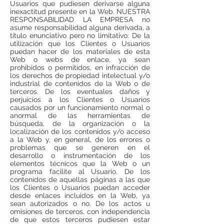
Usuarios que pudiesen derivarse alguna
inexactitud presente en la Web. NUESTRA
RESPONSABILIDAD LA EMPRESA no
asume responsabilidad alguna derivada, a
título enunciativo pero no limitativo: De la
utilización que los Clientes o Usuarios
puedan hacer de los materiales de esta
Web o webs de enlace, ya sean
prohibidos o permitidos, en infracción de
los derechos de propiedad intelectual y/o
industrial de contenidos de la Web o de
terceros. De los eventuales daños y
perjuicios a los Clientes o Usuarios
causados por un funcionamiento normal o
anormal de las herramientas de
búsqueda, de la organización o la
localización de los contenidos y/o acceso
a la Web y, en general, de los errores o
problemas que se generen en el
desarrollo o instrumentación de los
elementos técnicos que la Web o un
programa facilite al Usuario. De los
contenidos de aquellas páginas a las que
los Clientes o Usuarios puedan acceder
desde enlaces incluidos en la Web, ya
sean autorizados o no. De los actos u
omisiones de terceros, con independencia
de que estos terceros pudiesen estar