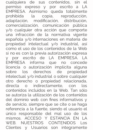
cualquiera de sus contenidos, sin el
permiso expreso y por escrito a LA
EMPRESA. Asimismo queda totalmente
prohibida la copia, reproducción,
adaptación, modificación, distribución,
comercialización, comunicación pública
y/o cualquier otra acción que comporte
una infracción de la normativa vigente
española y/o internaciones en materia de
propiedad intelectual y/o industrial, así
como el uso de los contenidos de la Web
si no es con la previa autorización expresa
y por escrito de LA EMPRESA. LA
EMPRESA informa que no concede
licencia o autorización implícita alguna
sobre los derechos de propiedad
intelectual y/o industrial o sobre cualquier
otro derecho o propiedad relacionada,
directa o indirectamente, con los
contenidos incluidos en la Web. Tan sólo
se autoriza la utilización de los contenidos
del dominio web con fines informativos y
de servicio, siempre que se cite o se haga
referencia a la fuente, siendo el usuario el
único responsable del mal uso de los
mismos. ACCESO Y ESTANCIA EN LA
WEB. NUESTROS CONTENIDOS Los
Clientes y Usuarios son íntegramente