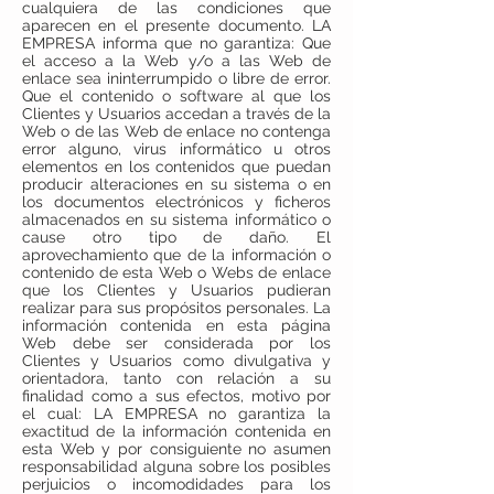
cualquiera de las condiciones que
aparecen en el presente documento. LA
EMPRESA informa que no garantiza: Que
el acceso a la Web y/o a las Web de
enlace sea ininterrumpido o libre de error.
Que el contenido o software al que los
Clientes y Usuarios accedan a través de la
Web o de las Web de enlace no contenga
error alguno, virus informático u otros
elementos en los contenidos que puedan
producir alteraciones en su sistema o en
los documentos electrónicos y ficheros
almacenados en su sistema informático o
cause otro tipo de daño. El
aprovechamiento que de la información o
contenido de esta Web o Webs de enlace
que los Clientes y Usuarios pudieran
realizar para sus propósitos personales. La
información contenida en esta página
Web debe ser considerada por los
Clientes y Usuarios como divulgativa y
orientadora, tanto con relación a su
finalidad como a sus efectos, motivo por
el cual: LA EMPRESA no garantiza la
exactitud de la información contenida en
esta Web y por consiguiente no asumen
responsabilidad alguna sobre los posibles
perjuicios o incomodidades para los