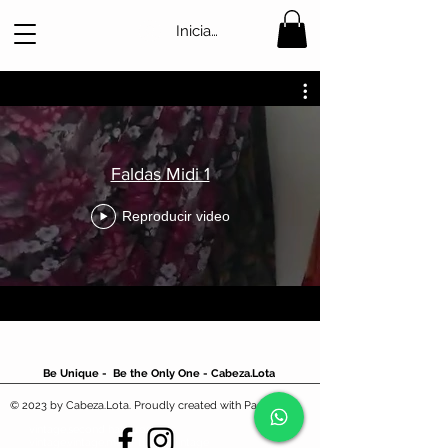
Iniciar sesión
Faldas Midi 1
Reproducir video
Be Unique - Be the Only One - Cabeza.Lota
© 2023 by Cabeza.Lota. Proudly created with Pasion
vintage,second hand,ropa
vintage,vintage,mejor tienda vintage